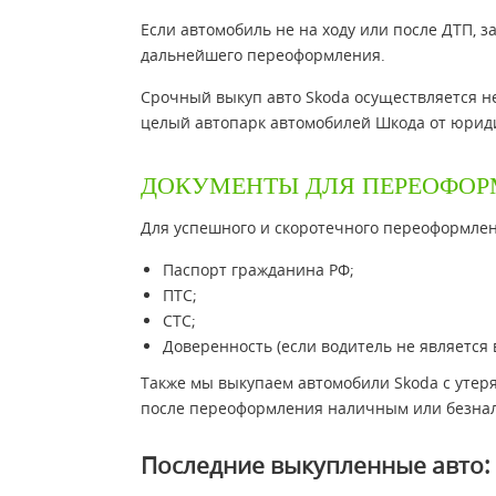
Если автомобиль не на ходу или после ДТП, з
дальнейшего переоформления.
Срочный выкуп авто Skoda осуществляется н
целый автопарк автомобилей Шкода от юрид
ДОКУМЕНТЫ ДЛЯ ПЕРЕОФО
Для успешного и скоротечного переоформле
Паспорт гражданина РФ;
ПТС;
СТС;
Доверенность (если водитель не является 
Также мы выкупаем автомобили Skoda с утер
после переоформления наличным или безна
Последние выкупленные авто: