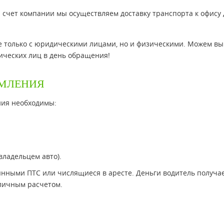
а счет компании мы осуществляем доставку транспорта к офису 
е только с юридическими лицами, но и физическими. Можем вы
ических лиц в день обращения!
РМЛЕНИЯ
ния необходимы:
владельцем авто).
янными ПТС или числящиеся в аресте. Деньги водитель получае
личным расчетом.