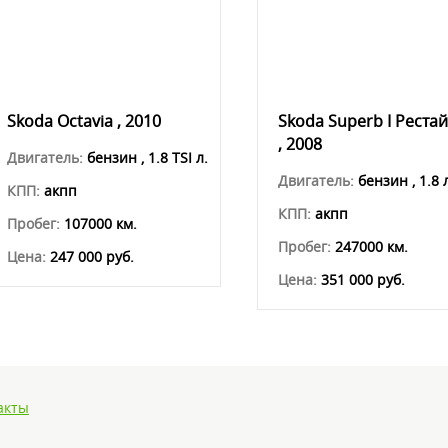
Skoda Octavia , 2010
Skoda Superb I Рестай
, 2008
Двигатель:
бензин , 1.8 TSI л.
Двигатель:
бензин , 1.8 
КПП:
акпп
КПП:
акпп
Пробег:
107000 км.
Пробег:
247000 км.
Цена:
247 000 руб.
Цена:
351 000 руб.
акты