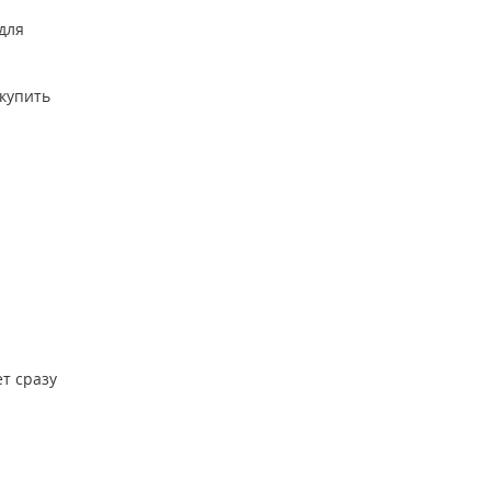
для
купить
т сразу