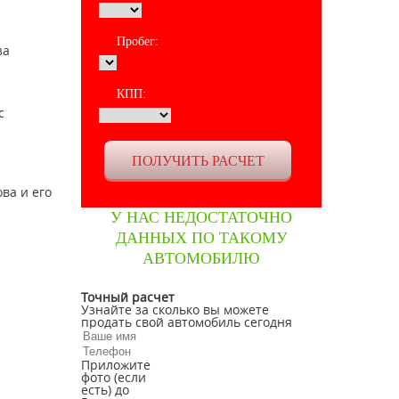
Пробег:
за
КПП:
с
ва и его
У НАС НЕДОСТАТОЧНО
ДАННЫХ ПО ТАКОМУ
АВТОМОБИЛЮ
Точный расчет
Узнайте за сколько вы можете
продать свой автомобиль сегодня
Приложите
фото (если
есть) до