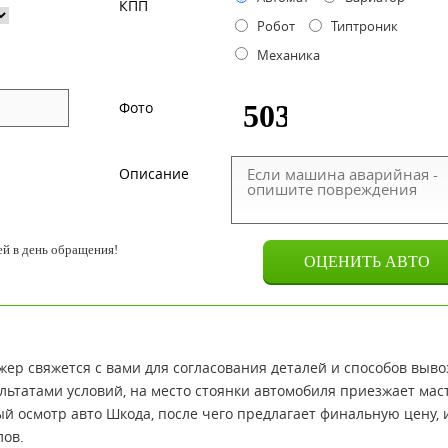
КПП
Робот
Типтроник
Механика
Фото
Описание
й в день обращения!
ер свяжется с вами для согласования деталей и способов выво
льтатами условий, на место стоянки автомобиля приезжает мас
й осмотр авто Шкода, после чего предлагает финальную цену, 
лов.