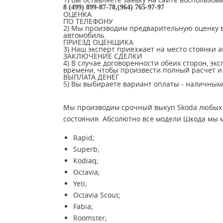
8 (499) 899-87-78,(964) 765-97-97
ОЦЕНКА
ПО ТЕЛЕФОНУ
2) Мы производим предварительную оценку в
автомобиль.
ПРИЕЗД ОЦЕНЩИКА
3) Наш эксперт приезжает на место стоянки 
ЗАКЛЮЧЕНИЕ СДЕЛКИ
4) В случае договоренности обеих сторон, эк
времени, чтобы произвести полный расчет и 
ВЫПЛАТА ДЕНЕГ
5) Вы выбираете вариант оплаты - наличными
Мы производим срочный выкуп Skoda любых мо
состояния. Абсолютно все модели Шкода мы 
Rapid;
Superb;
Kodiaq;
Octavia;
Yeti;
Octavia Scout;
Fabia;
Roomster;