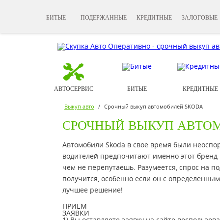
БИТЫЕ
ПОДЕРЖАННЫЕ
КРЕДИТНЫЕ
ЗАЛОГОВЫЕ
АВТОСЕРВИС
БИТЫЕ
КРЕДИТНЫЕ
Выкуп авто
/
Срочный выкуп автомобилей SKODA
СРОЧНЫЙ ВЫКУП АВТО
Автомобили Skoda в свое время были неоспо
водителей предпочитают именно этот бренд в
чем не перепутаешь. Разумеется, спрос на п
получится, особенно если он с определенными
лучшее решение!
ПРИЕМ
ЗАЯВКИ
1) Вы оставляете заявку на сайте воспользо