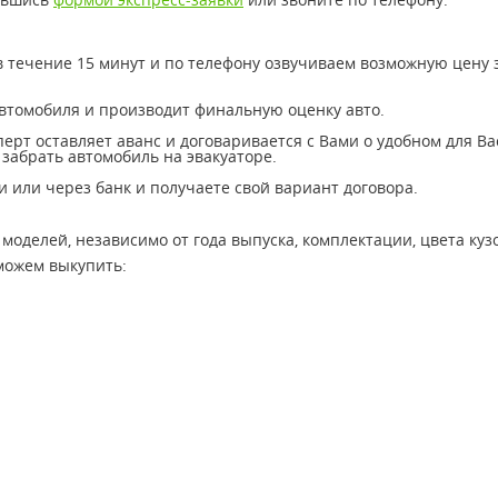
 течение 15 минут и по телефону озвучиваем возможную цену 
автомобиля и производит финальную оценку авто.
сперт оставляет аванс и договаривается с Вами о удобном для Ва
забрать автомобиль на эвакуаторе.
 или через банк и получаете свой вариант договора.
делей, независимо от года выпуска, комплектации, цвета кузо
можем выкупить: