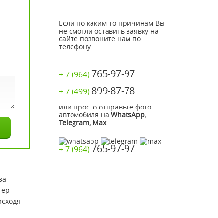
Если по каким-то причинам Вы
не смогли оставить заявку на
сайте позвоните нам по
телефону:
765-97-97
+ 7 (964)
899-87-78
+ 7 (499)
или просто отправьте фото
автомобиля на
WhatsApp,
Telegram, Max
765-97-97
+ 7 (964)
за
тер
исходя