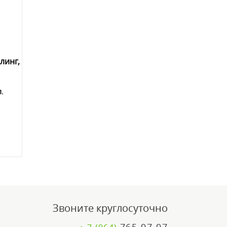
линг,
л.
Звоните круглосуточно