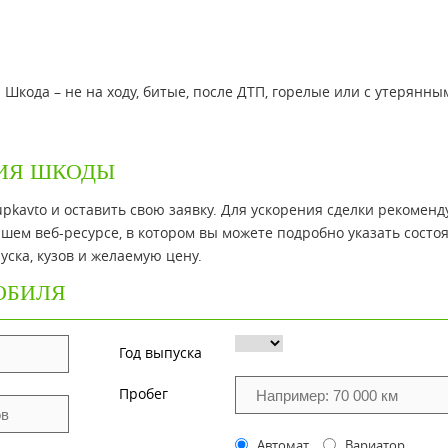
кода – не на ходу, битые, после ДТП, горелые или с утерянны
ИЯ ШКОДЫ
pkavto и оставить свою заявку. Для ускорения сделки рекоменд
шем веб-ресурсе, в котором вы можете подробно указать состо
уска, кузов и желаемую цену.
ОБИЛЯ
Год выпуска
Пробег
Автомат
Вариатор