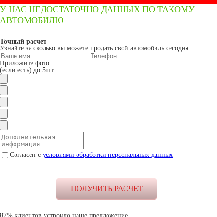
У НАС НЕДОСТАТОЧНО ДАННЫХ ПО ТАКОМУ
АВТОМОБИЛЮ
Точный расчет
Узнайте за сколько вы можете продать свой автомобиль сегодня
Приложите фото
(если есть) до 5шт.:
Согласен с
условиями обработки персональных данных
87% клиентов устроило наше предложение