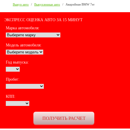
Выкуп авто
/
Выкупленные авто
/
Аварийная BMW 7er
ЭКСПРЕСС ОЦЕНКА АВТО ЗА 15 МИНУТ
Марка автомобиля:
Модель автомобиля:
Год выпуска:
Пробег:
КПП: